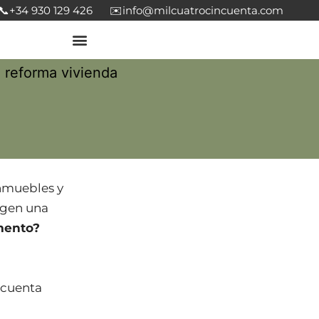
📞
+34 930 129 426
✉️
info@milcuatrocincuenta.com
inmuebles y
rgen una
mento?
 cuenta