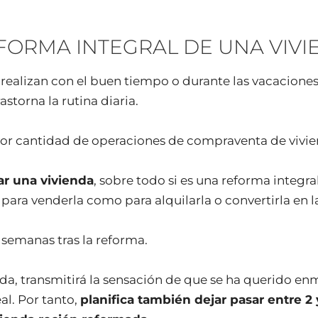
FORMA INTEGRAL DE UNA VIVI
 realizan con el buen tiempo o durante las vacaciones
torna la rutina diaria.
yor cantidad de operaciones de compraventa de vivie
ar una vivienda
, sobre todo si es una reforma integra
ara venderla como para alquilarla o convertirla en l
s semanas tras la reforma.
ada, transmitirá la sensación de que se ha querido en
al. Por tanto,
planifica también dejar pasar entre 2 