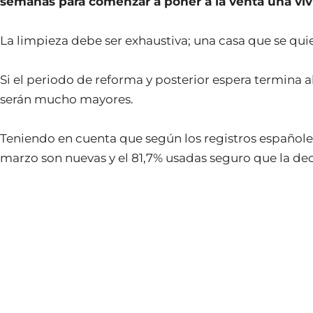
semanas para comenzar a poner a la venta una vi
La limpieza debe ser exhaustiva; una casa que se qu
Si el periodo de reforma y posterior espera termina a
serán mucho mayores.
Teniendo en cuenta que según los registros españole
marzo son nuevas y el 81,7% usadas seguro que la dec