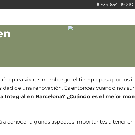
📱
+34 654 119 210
en
aíso para vivir. Sin embargo, el tiempo pasa por los 
sidad de una renovación. Es entonces cuando nos su
a Integral en Barcelona? ¿Cuándo es el mejor mo
ará a conocer algunos aspectos importantes a tener en