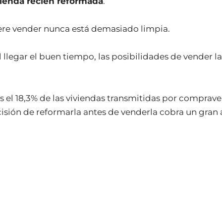
vienda recién reformada
.
iere vender nunca está demasiado limpia.
l llegar el buen tiempo, las posibilidades de vender l
s el 18,3% de las viviendas transmitidas por comprav
isión de reformarla antes de venderla cobra un gran a